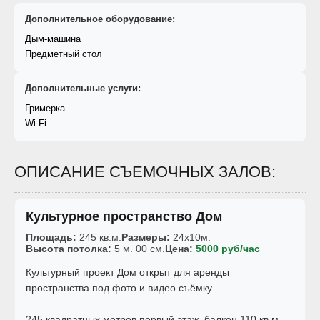
Дополнительное оборудование:
Дым-машина
Предметный стол
Дополнительные услуги:
Гримерка
Wi-Fi
ОПИСАНИЕ СЪЕМОЧНЫХ ЗАЛОВ:
Культурное пространство Дом
Площадь:
245 кв.м.
Размеры:
24x10м.
Высота потолка:
5 м. 00 см.
Цена:
5000 руб/час
Культурный проект Дом открыт для аренды
пространства под фото и видео съёмку.
245 квадратных метров первый этаж, балкон 110 кв.м.,