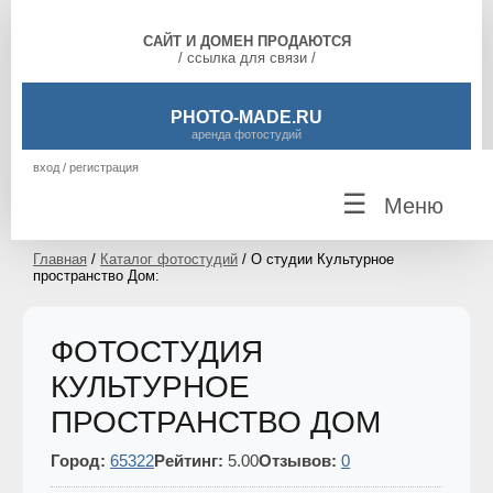
САЙТ И ДОМЕН ПРОДАЮТСЯ
/ ссылка для связи /
PHOTO-MADE.RU
аренда фотостудий
вход / регистрация
☰
Меню
Главная
/
Каталог фотостудий
/ О студии Культурное
пространство Дом:
ФОТОСТУДИЯ
КУЛЬТУРНОЕ
ПРОСТРАНСТВО ДОМ
Город:
65322
Рейтинг:
5.00
Отзывов:
0