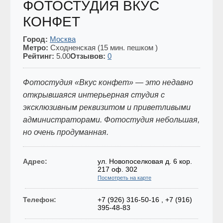
ФОТОСТУДИЯ ВКУС
КОНФЕТ
Город:
Москва
Метро:
Сходненская (15 мин. пешком )
Рейтинг:
5.00
Отзывов:
0
Фотостудия «Вкус конфет» — это недавно
открывшаяся интерьерная студия с
эксклюзивным реквизитом и приветливыми
администраторами. Фотостудия небольшая,
но очень продуманная.
Адрес:
ул. Новопоселковая д. 6 кор.
217 оф. 302
Посмотреть на карте
Телефон:
+7 (926) 316-50-16 , +7 (916)
395-48-83