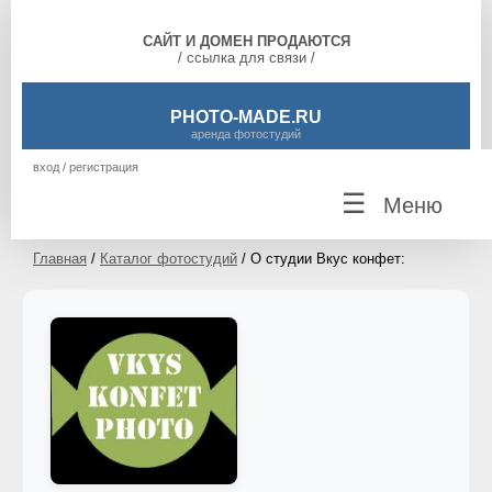
САЙТ И ДОМЕН ПРОДАЮТСЯ
/ ссылка для связи /
PHOTO-MADE.RU
аренда фотостудий
вход / регистрация
☰
Меню
Главная
/
Каталог фотостудий
/ О студии Вкус конфет: