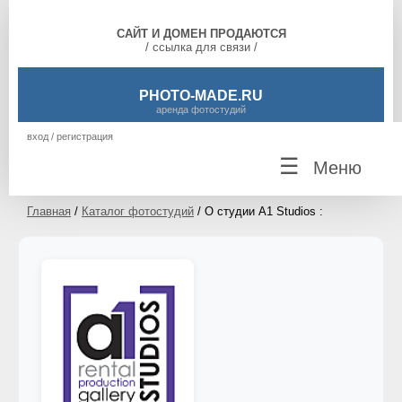
САЙТ И ДОМЕН ПРОДАЮТСЯ
/ ссылка для связи /
PHOTO-MADE.RU
аренда фотостудий
вход / регистрация
☰
Меню
Главная
/
Каталог фотостудий
/ О студии A1 Studios :