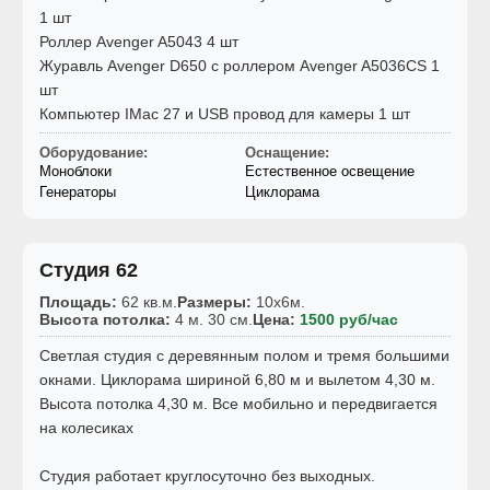
1 шт
Роллер Avenger A5043 4 шт
Журавль Avenger D650 с роллером Avenger A5036CS 1
шт
Компьютер IMac 27 и USB провод для камеры 1 шт
Оборудование:
Оснащение:
Моноблоки
Естественное освещение
Генераторы
Циклорама
Студия 62
Площадь:
62 кв.м.
Размеры:
10x6м.
Высота потолка:
4 м. 30 см.
Цена:
1500 руб/час
Светлая студия c деревянным полом и тремя большими
окнами. Циклорама шириной 6,80 м и вылетом 4,30 м.
Высота потолка 4,30 м. Все мобильно и передвигается
на колесиках
Студия работает круглосуточно без выходных.