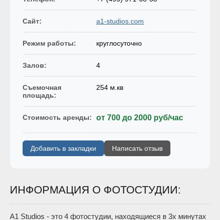
Сайт:
a1-studios.com
Режим работы:
круглосуточно
Залов:
4
Съемочная
254 м.кв
площадь:
Стоимость аренды:
от 700 до 2000 руб/час
Добавить в закладки
Написать отзыв
ИНФОРМАЦИЯ О ФОТОСТУДИИ:
A1 Studios - это 4 фотостудии, находящиеся в 3х минутах