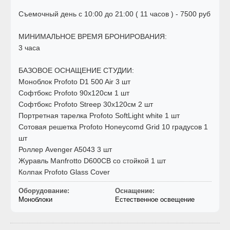
Съемочный день с 10:00 до 21:00 ( 11 часов ) - 7500 руб
МИНИМАЛЬНОЕ ВРЕМЯ БРОНИРОВАНИЯ:
3 часа
БАЗОВОЕ ОСНАЩЕНИЕ СТУДИИ:
Моноблок Profoto D1 500 Air 3 шт
Софтбокс Profoto 90х120см 1 шт
Софтбокс Profoto Streep 30х120см 2 шт
Портретная тарелка Profoto SoftLight white 1 шт
Сотовая решетка Profoto Honeycomd Grid 10 градусов 1
шт
Роллер Avenger A5043 3 шт
Журавль Manfrotto D600CB со стойкой 1 шт
Колпак Profoto Glass Cover
Оборудование:
Оснащение:
Моноблоки
Естественное освещение