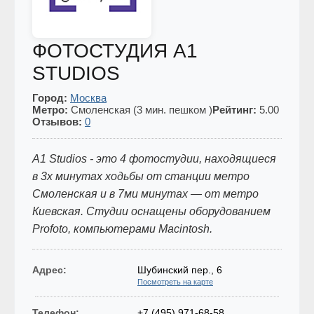
ФОТОСТУДИЯ A1
STUDIOS
Город:
Москва
Метро:
Смоленская (3 мин. пешком )
Рейтинг:
5.00
Отзывов:
0
A1 Studios - это 4 фотостудии, находящиеся
в 3х минутах ходьбы от станции метро
Смоленская и в 7ми минутах — от метро
Киевская. Cтудии оснащены оборудованием
Profoto, компьютерами Macintosh.
Адрес:
Шубинский пер., 6
Посмотреть на карте
Телефон:
+7 (495) 971-68-58