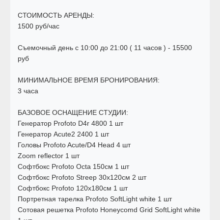
СТОИМОСТЬ АРЕНДЫ:
1500 руб/час
Съемочный день с 10:00 до 21:00 ( 11 часов ) - 15500
руб
МИНИМАЛЬНОЕ ВРЕМЯ БРОНИРОВАНИЯ:
3 часа
БАЗОВОЕ ОСНАЩЕНИЕ СТУДИИ:
Генератор Profoto D4r 4800 1 шт
Генератор Acute2 2400 1 шт
Головы Profoto Acute/D4 Head 4 шт
Zoom reflector 1 шт
Софтбокс Profoto Octa 150см 1 шт
Софтбокс Profoto Streep 30x120см 2 шт
Софтбокс Profoto 120x180см 1 шт
Портретная тарелка Profoto SoftLight white 1 шт
Сотовая решетка Profoto Honeycomd Grid SoftLight white