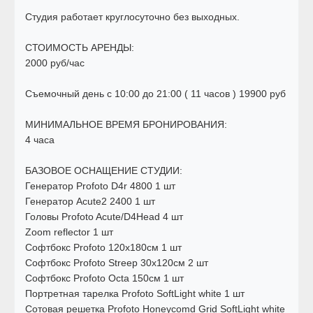
Студия работает круглосуточно без выходных.
СТОИМОСТЬ АРЕНДЫ:
2000 руб/час
Съемочный день с 10:00 до 21:00 ( 11 часов ) 19900 руб
МИНИМАЛЬНОЕ ВРЕМЯ БРОНИРОВАНИЯ:
4 часа
БАЗОВОЕ ОСНАЩЕНИЕ СТУДИИ:
Генератор Profoto D4r 4800 1 шт
Генератор Acute2 2400 1 шт
Головы Profoto Acute/D4Head 4 шт
Zoom reflector 1 шт
Софтбокс Profoto 120x180см 1 шт
Софтбокс Profoto Streep 30x120см 2 шт
Софтбокс Profoto Octa 150см 1 шт
Портретная тарелка Profoto SoftLight white 1 шт
Сотовая решетка Profoto Honeycomd Grid SoftLight white