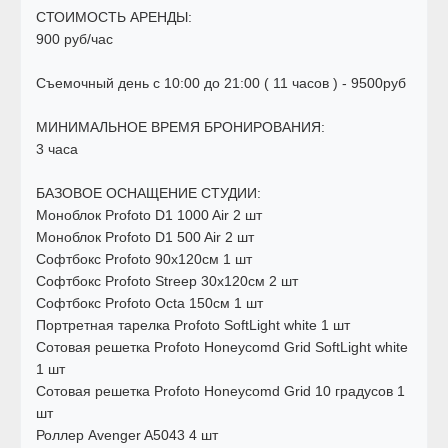
СТОИМОСТЬ АРЕНДЫ:
900 руб/час
Съемочный день с 10:00 до 21:00 ( 11 часов ) - 9500руб
МИНИМАЛЬНОЕ ВРЕМЯ БРОНИРОВАНИЯ:
3 часа
БАЗОВОЕ ОСНАЩЕНИЕ СТУДИИ:
Моноблок Profoto D1 1000 Air 2 шт
Моноблок Profoto D1 500 Air 2 шт
Софтбокс Profoto 90x120см 1 шт
Софтбокс Profoto Streep 30x120см 2 шт
Софтбокс Profoto Octa 150см 1 шт
Портретная тарелка Profoto SoftLight white 1 шт
Сотовая решетка Profoto Honeycomd Grid SoftLight white
1 шт
Сотовая решетка Profoto Honeycomd Grid 10 градусов 1
шт
Роллер Avenger A5043 4 шт