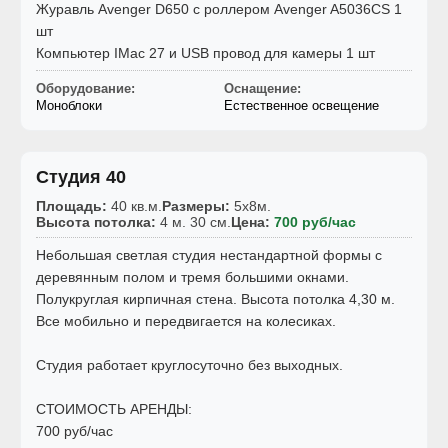
Журавль Avenger D650 с роллером Avenger A5036CS 1
шт
Компьютер IMac 27 и USB провод для камеры 1 шт
Оборудование:
Оснащение:
Моноблоки
Естественное освещение
Студия 40
Площадь:
40 кв.м.
Размеры:
5x8м.
Высота потолка:
4 м. 30 см.
Цена:
700 руб/час
Небольшая светлая студия нестандартной формы c
деревянным полом и тремя большими окнами.
Полукруглая кирпичная стена. Высота потолка 4,30 м.
Все мобильно и передвигается на колесиках.
Студия работает круглосуточно без выходных.
СТОИМОСТЬ АРЕНДЫ:
700 руб/час