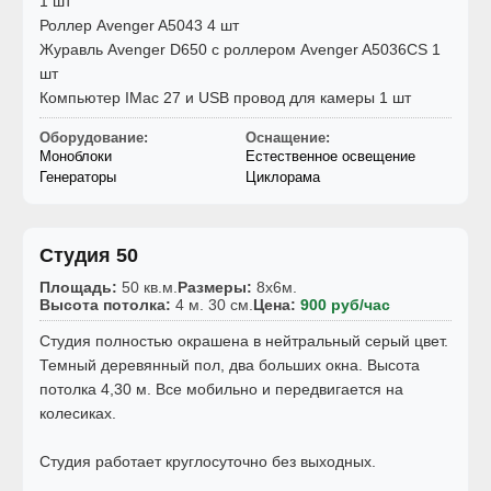
1 шт
Роллер Avenger A5043 4 шт
Журавль Avenger D650 с роллером Avenger A5036CS 1
шт
Компьютер IMac 27 и USB провод для камеры 1 шт
Оборудование:
Оснащение:
Моноблоки
Естественное освещение
Генераторы
Циклорама
Студия 50
Площадь:
50 кв.м.
Размеры:
8x6м.
Высота потолка:
4 м. 30 см.
Цена:
900 руб/час
Студия полностью окрашена в нейтральный серый цвет.
Темный деревянный пол, два больших окна. Высота
потолка 4,30 м. Все мобильно и передвигается на
колесиках.
Студия работает круглосуточно без выходных.